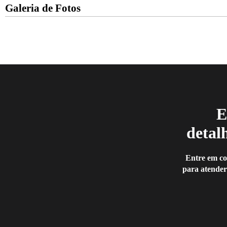
Galeria de Fotos
E
detal
Entre em co
para atender