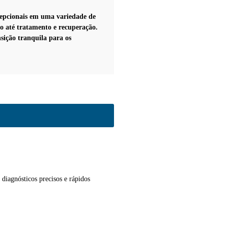
epcionais em uma variedade de
to até tratamento e recuperação.
nsição tranquila para os
diagnósticos precisos e rápidos