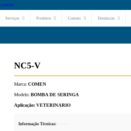
.com.br
Serviços
Produtos
Contato
Denúncias
NC5-V
Marca:
COMEN
Modelo:
BOMBA DE SERINGA
Aplicação:
VETERINARIO
Informação Técnicas: