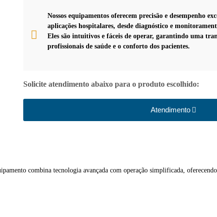
Nossos equipamentos oferecem precisão e desempenho exc
aplicações hospitalares, desde diagnóstico e monitoramen
Eles são intuitivos e fáceis de operar, garantindo uma tra
profissionais de saúde e o conforto dos pacientes.
Solicite atendimento abaixo para o produto escolhido:
Atendimento
equipamento combina tecnologia avançada com operação simplificada, oferecendo 