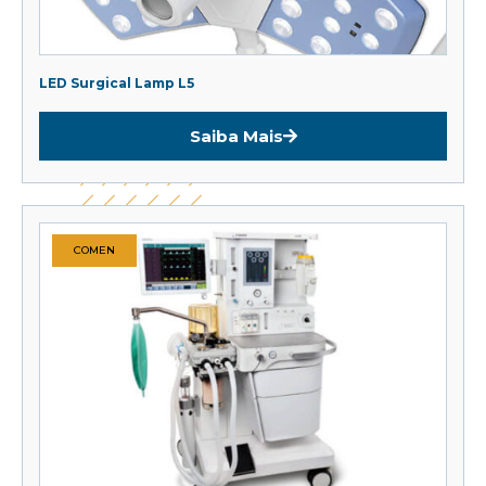
LED Surgical Lamp L5
Saiba Mais
COMEN