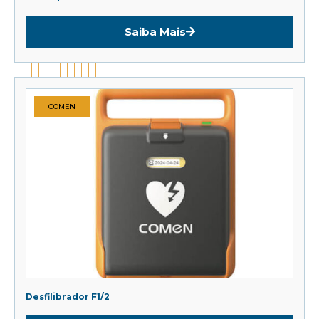
Saiba Mais
COMEN
Desfilibrador F1/2