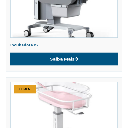
Incubadora B2
Saiba Mais
COMEN