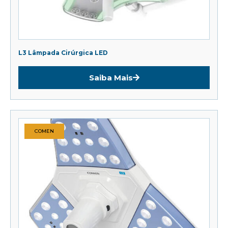
L3 Lâmpada Cirúrgica LED
Saiba Mais
COMEN