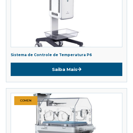
Sistema de Controle de Temperatura P6
Saiba Mais
COMEN