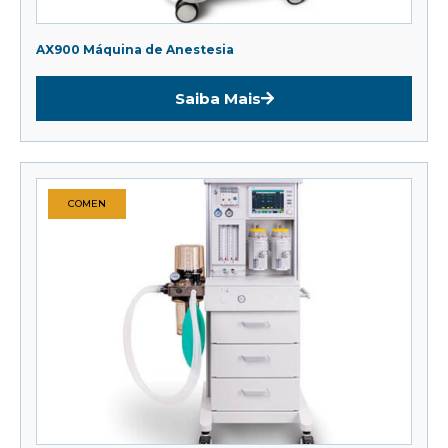
AX900 Máquina de Anestesia
Saiba Mais
COMEN