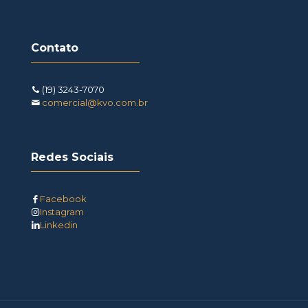
Contato
(19) 3243-7070
comercial@kvo.com.br
Redes Sociais
Facebook
Instagram
Linkedin