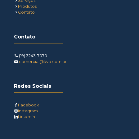
Serviços
Produtos
Contato
Contato
(19) 3243-7070
comercial@kvo.com.br
Redes Sociais
Facebook
Instagram
Linkedin