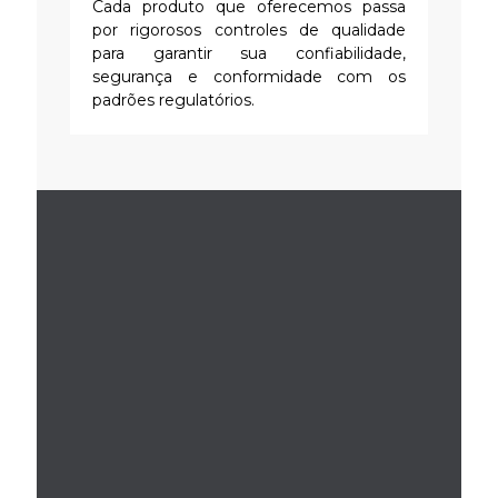
Cada produto que oferecemos passa
por rigorosos controles de qualidade
para garantir sua confiabilidade,
segurança e conformidade com os
padrões regulatórios.