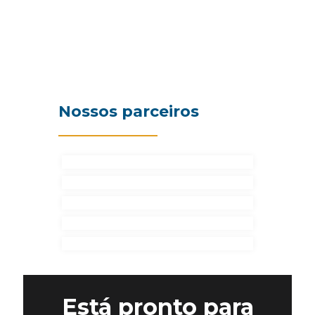
Nossos parceiros
Está pronto para