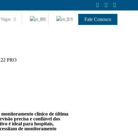
Fale Conosco
Vagas
22 PRO
onitoramento clínico de última
visão precisa e confiável dos
ivo é ideal para hospitais,
necessitam de monitoramento