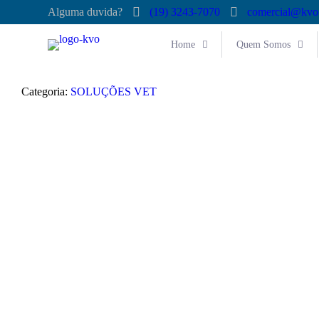
Alguma duvida?
(19) 3243-7070
comercial@kvo
Home
Quem Somos
Categoria:
SOLUÇÕES VET