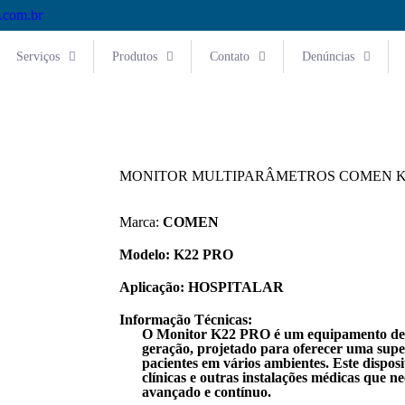
.com.br
Serviços
Produtos
Contato
Denúncias
MONITOR MULTIPARÂMETROS COMEN K
Marca:
COMEN
Modelo:
K22 PRO
Aplicação:
HOSPITALAR
Informação Técnicas:
O Monitor K22 PRO é um equipamento de m
geração, projetado para oferecer uma super
pacientes em vários ambientes. Este disposit
clínicas e outras instalações médicas que 
avançado e contínuo.