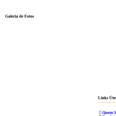
Galeria de Fotos
Links Úte
Quem 