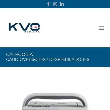
CATEGORIA:
CARDIOVERSORES / DESFIBRILADORES