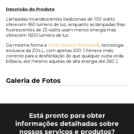
Descrição do Produto​
Lâmpadas incandescentes tradicionais de 100 watts
oferecem 950 lumens de luz, enquanto as lâmpadas frias
fluorescentes de 23 watts usam menos energia mas
oferecem 1600 lumens de luz.
Da mesma forma a
Onda Bifásica Retilínea®
, tecnologia
exclusiva da ZOLL, com apenas 200 J fornece mais
corrente para a desfibrilação do que qualquer outra onda
bifásica, até mesmo aquelas de alta energia até 360 J.
Galeria de Fotos
Está pronto para obter
informações detalhadas sobre
nossos serviços e produtos?