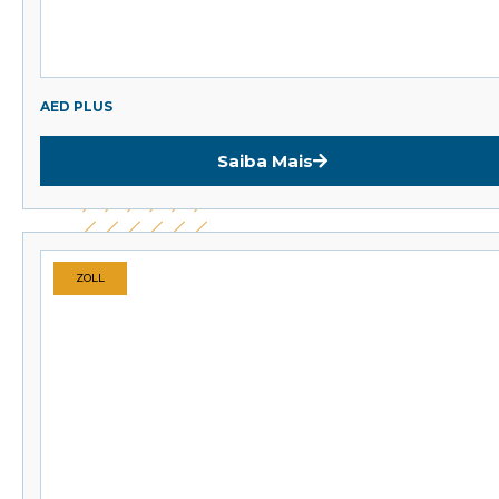
AED PLUS
Saiba Mais
ZOLL