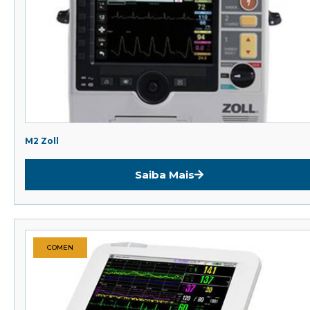
M2 Zoll
Saiba Mais
COMEN