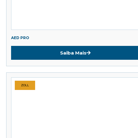
AED PRO
Saiba Mais
ZOLL