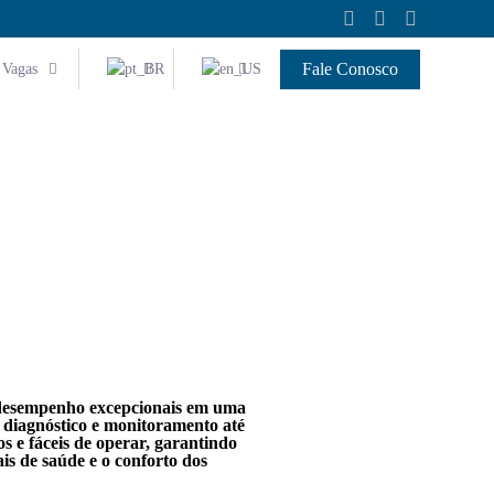
Fale Conosco
Vagas
 desempenho excepcionais em uma
e diagnóstico e monitoramento até
os e fáceis de operar, garantindo
is de saúde e o conforto dos