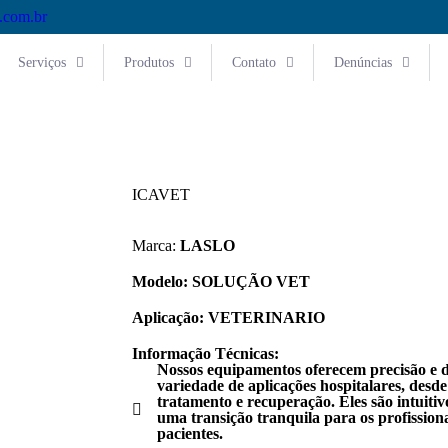
.com.br
Serviços
Produtos
Contato
Denúncias
ICAVET
Marca:
LASLO
Modelo:
SOLUÇÃO VET
Aplicação:
VETERINARIO
Informação Técnicas:
Nossos equipamentos oferecem precisão e
variedade de aplicações hospitalares, desd
tratamento e recuperação. Eles são intuitiv
uma transição tranquila para os profissiona
pacientes.