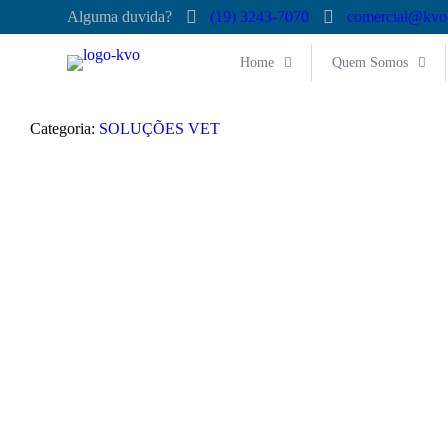
Alguma duvida?
(19) 3243-7070
comercial@kvo
Home
Quem Somos
Categoria:
SOLUÇÕES VET