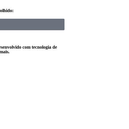
olhido:
esenvolvido com tecnologia de
mais.