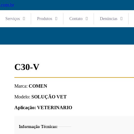
.com.br
Serviços
Produtos
Contato
Denúncias
C30-V
Marca:
COMEN
Modelo:
SOLUÇÃO VET
Aplicação:
VETERINARIO
Informação Técnicas: