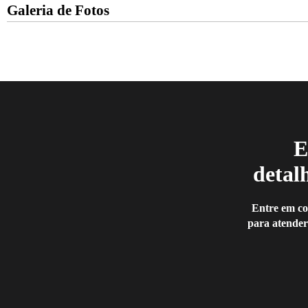
Galeria de Fotos
E
detal
Entre em co
para atender