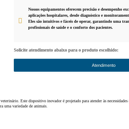
Nossos equipamentos oferecem precisão e desempenho exc
aplicações hospitalares, desde diagnóstico e monitoramen
Eles são intuitivos e fáceis de operar, garantindo uma tra
profissionais de saúde e o conforto dos pacientes.
Solicite atendimento abaixo para o produto escolhido:
Atendimento
erinário. Este dispositivo inovador é projetado para atender às necessidades es
para uma variedade de animais.