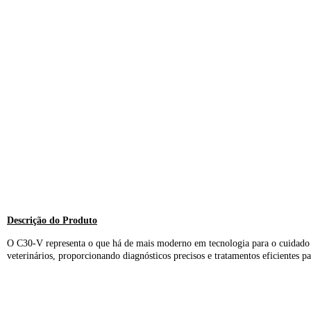
Descrição do Produto​
O C30-V representa o que há de mais moderno em tecnologia para o cuidado vet
veterinários, proporcionando diagnósticos precisos e tratamentos eficientes 