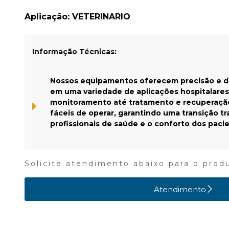
Aplicação:
VETERINARIO
Informação Técnicas:
Nossos equipamentos oferecem precisão e 
em uma variedade de aplicações hospitalares
monitoramento até tratamento e recuperação. 
fáceis de operar, garantindo uma transição tr
profissionais de saúde e o conforto dos paci
Solicite atendimento abaixo para o prod
Atendimento