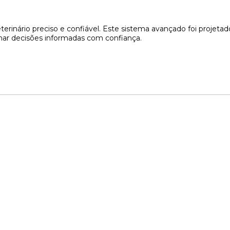
erinário preciso e confiável. Este sistema avançado foi projetad
tomar decisões informadas com confiança.