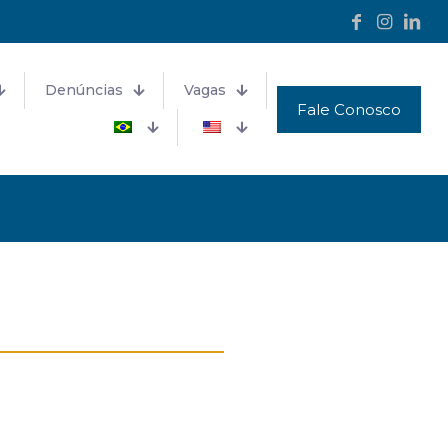
Denúncias
Vagas
Fale Conosco