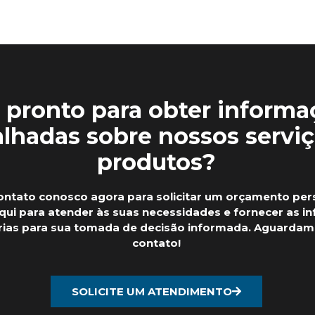
 pronto para obter informa
lhadas sobre nossos serviç
produtos?
ontato conosco agora para solicitar um orçamento per
ui para atender às suas necessidades e fornecer as i
rias para sua tomada de decisão informada. Aguardam
contato!
SOLICITE UM ATENDIMENTO