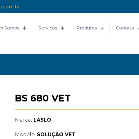
o.com.br
m Somos
Serviços
Produtos
Contato
BS 680 VET
Marca:
LASLO
Modelo:
SOLUÇÃO VET