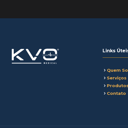
Links Útei
Quem S
Serviços
Produto
Contato