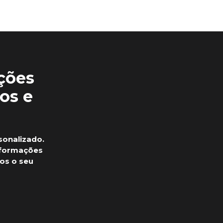
ções
os e
sonalizado.
nformações
os o seu