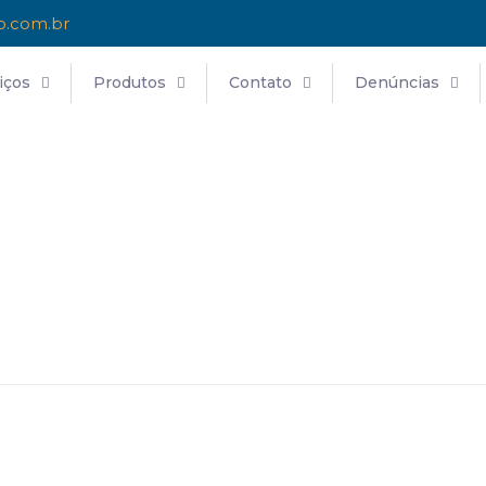
o.com.br
iços
Produtos
Contato
Denúncias