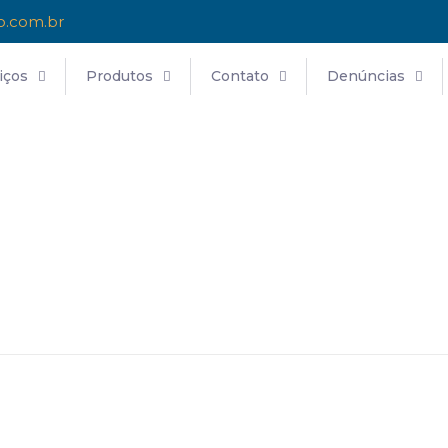
o.com.br
iços
Produtos
Contato
Denúncias