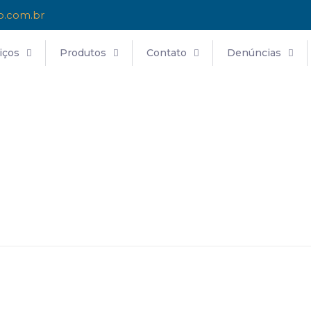
o.com.br
iços
Produtos
Contato
Denúncias