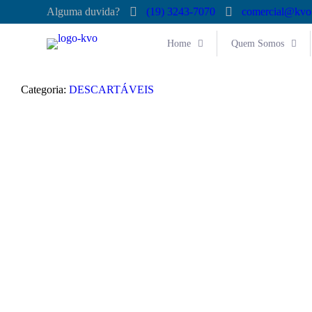
Alguma duvida?
(19) 3243-7070
comercial@kvo
Home
Quem Somos
Categoria:
DESCARTÁVEIS