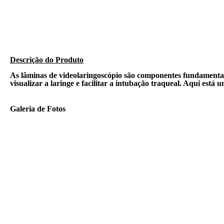
Descrição do Produto​
As lâminas de videolaringoscópio são componentes fundamentai
visualizar a laringe e facilitar a intubação traqueal. Aqui est
Galeria de Fotos