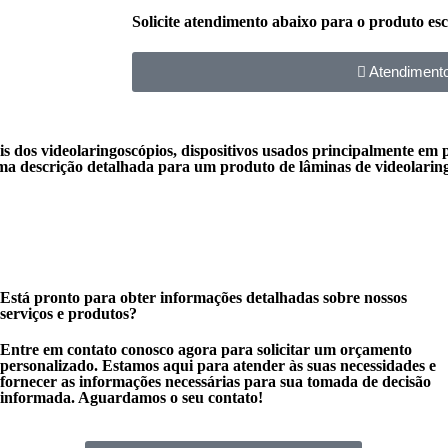
Solicite atendimento abaixo para o produto esc
Atendiment
s dos videolaringoscópios, dispositivos usados principalmente em
á uma descrição detalhada para um produto de lâminas de videolarin
Está pronto para obter informações detalhadas sobre nossos
serviços e produtos?
Entre em contato conosco agora para solicitar um orçamento
personalizado. Estamos aqui para atender às suas necessidades e
fornecer as informações necessárias para sua tomada de decisão
informada. Aguardamos o seu contato!