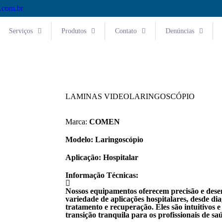
.com.br
Serviços
Produtos
Contato
Denúncias
LAMINAS VIDEOLARINGOSCÓPIO
Marca:
COMEN
Modelo:
Laringoscópio
Aplicação:
Hospitalar
Informação Técnicas:
Nossos equipamentos oferecem precisão e des
variedade de aplicações hospitalares, desde di
tratamento e recuperação. Eles são intuitivos 
transição tranquila para os profissionais de sa