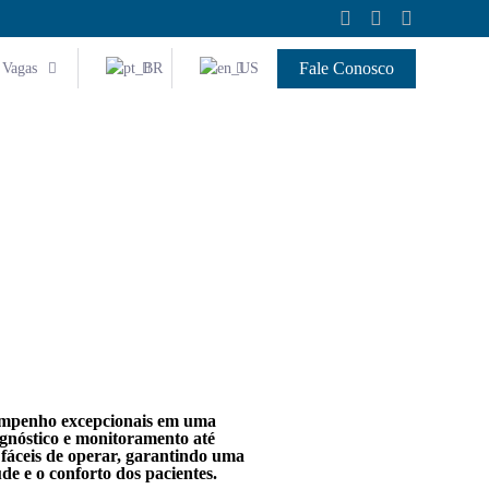
Fale Conosco
Vagas
empenho excepcionais em uma
agnóstico e monitoramento até
e fáceis de operar, garantindo uma
úde e o conforto dos pacientes.