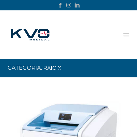
CATEGORIA:
RAIO X