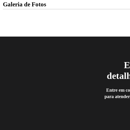
Galeria de Fotos
E
detal
Entre em co
para atender