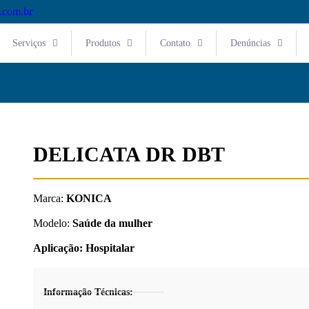
.com.br
Serviços
Produtos
Contato
Denúncias
DELICATA DR DBT
Marca:
KONICA
Modelo:
Saúde da mulher
Aplicação:
Hospitalar
Informação Técnicas: