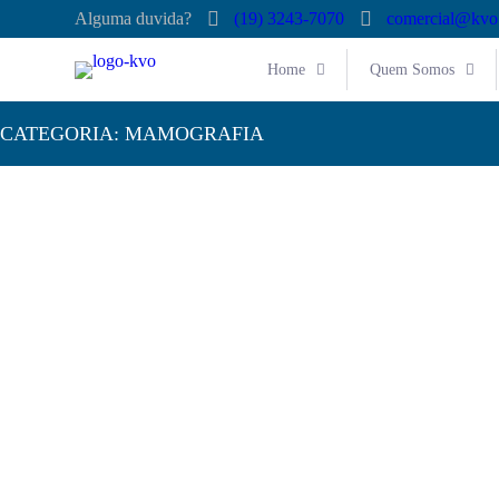
Alguma duvida?
(19) 3243-7070
comercial@kvo
Home
Quem Somos
CATEGORIA:
MAMOGRAFIA