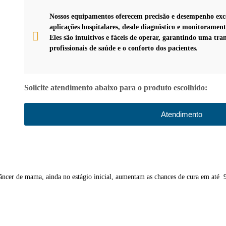
Nossos equipamentos oferecem precisão e desempenho exc
aplicações hospitalares, desde diagnóstico e monitoramen
Eles são intuitivos e fáceis de operar, garantindo uma tra
profissionais de saúde e o conforto dos pacientes.
Solicite atendimento abaixo para o produto escolhido:
Atendimento
 câncer de mama, ainda no estágio inicial, aumentam as chances de cura em até