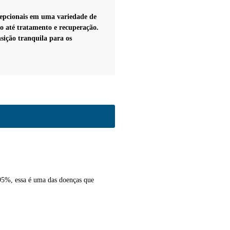
epcionais em uma variedade de
to até tratamento e recuperação.
nsição tranquila para os
 95%, essa é uma das doenças que