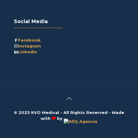
Social Media
Facebook
Instagram
Linkedin
© 2023 KVO Medical - All Rights Reserved - Made
with
by