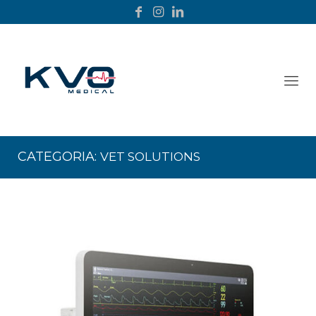
CATEGORIA:
VET SOLUTIONS