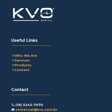
Useful Links
Who We Are
Services
Products
Contact
Contact
(19) 3243-7070
comercial@kvo.com.br