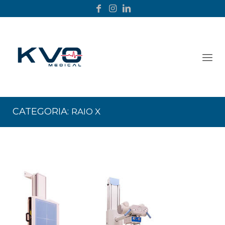
CATEGORIA:
RAIO X