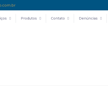
o.com.br
iços
Produtos
Contato
Denúncias