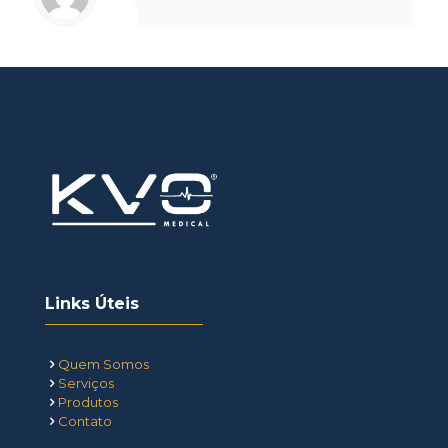
Links Úteis
Quem Somos
Serviços
Produtos
Contato