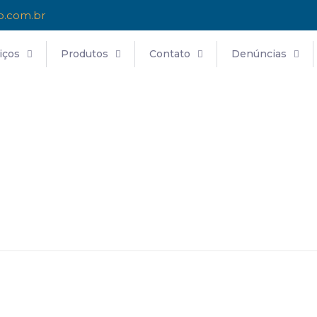
o.com.br
iços
Produtos
Contato
Denúncias