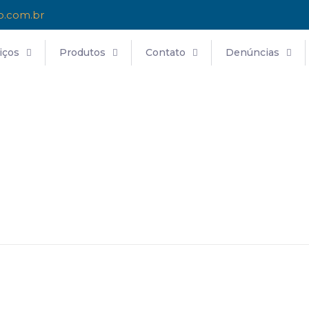
o.com.br
iços
Produtos
Contato
Denúncias