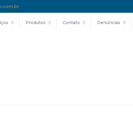
o.com.br
iços
Produtos
Contato
Denúncias