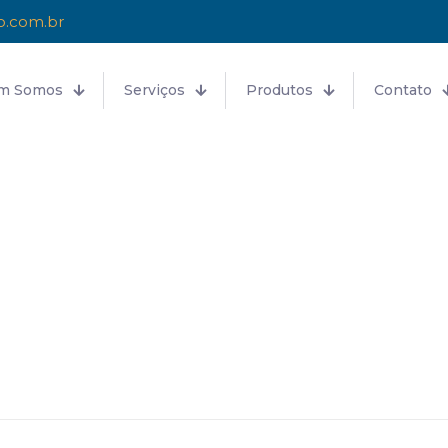
o.com.br
m Somos
Serviços
Produtos
Contato