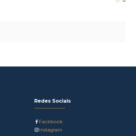
0
Redes Sociais
Facebook
Instagram