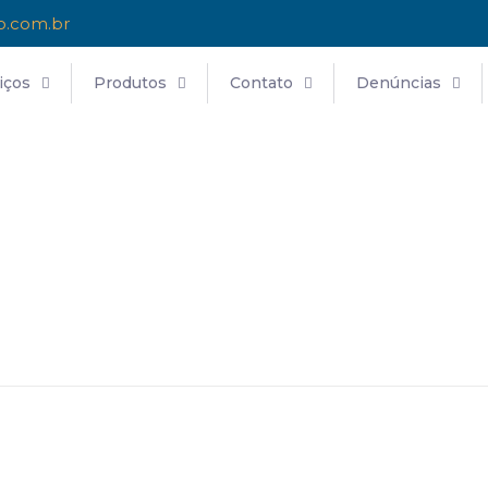
o.com.br
iços
Produtos
Contato
Denúncias